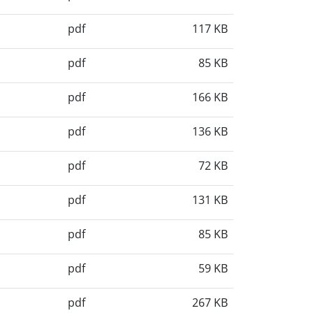
pdf
117 KB
pdf
85 KB
pdf
166 KB
pdf
136 KB
pdf
72 KB
pdf
131 KB
pdf
85 KB
pdf
59 KB
pdf
267 KB