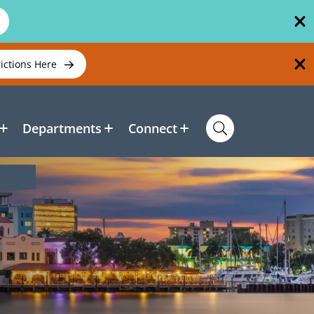
rictions Here
Departments
Connect