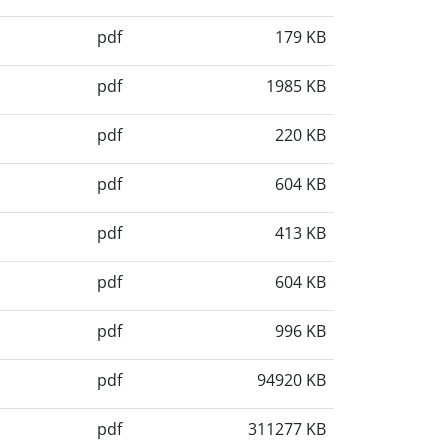
pdf
179 KB
pdf
1985 KB
pdf
220 KB
pdf
604 KB
pdf
413 KB
pdf
604 KB
pdf
996 KB
pdf
94920 KB
pdf
311277 KB