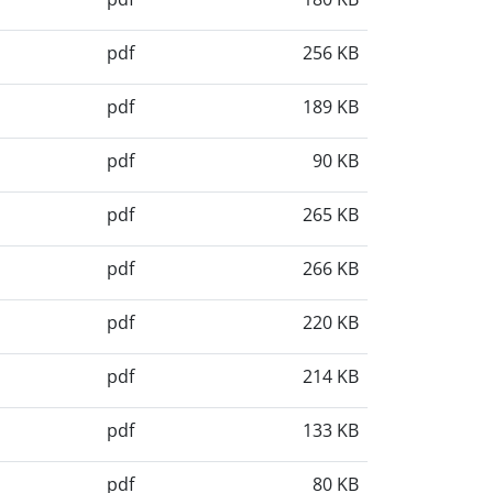
pdf
256 KB
pdf
189 KB
pdf
90 KB
pdf
265 KB
pdf
266 KB
pdf
220 KB
pdf
214 KB
pdf
133 KB
pdf
80 KB