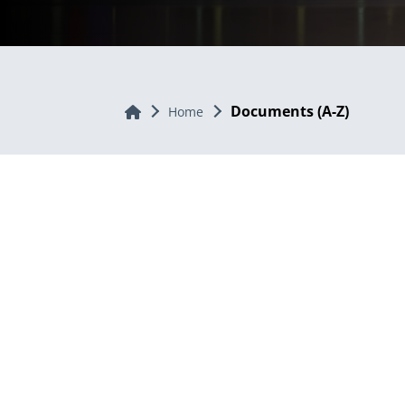
Documents (A-Z)
Home
Home