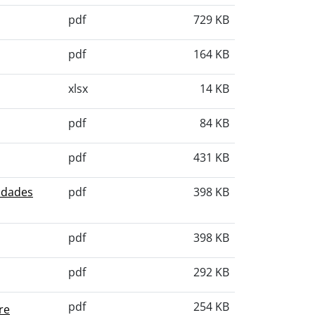
pdf
729 KB
pdf
164 KB
xlsx
14 KB
pdf
84 KB
pdf
431 KB
idades
pdf
398 KB
pdf
398 KB
pdf
292 KB
pdf
254 KB
re