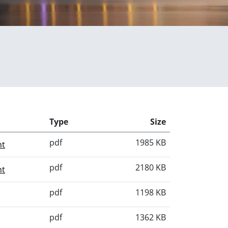
Type
Size
pdf
1985 KB
nt
pdf
2180 KB
nt
pdf
1198 KB
pdf
1362 KB