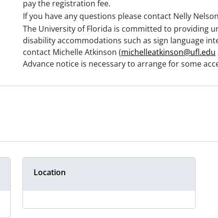
pay the registration fee.
If you have any questions please contact Nelly Nelso
The University of Florida is committed to providing un
disability accommodations such as sign language inte
contact Michelle Atkinson (
michelleatkinson@ufl.edu
Advance notice is necessary to arrange for some acce
Location