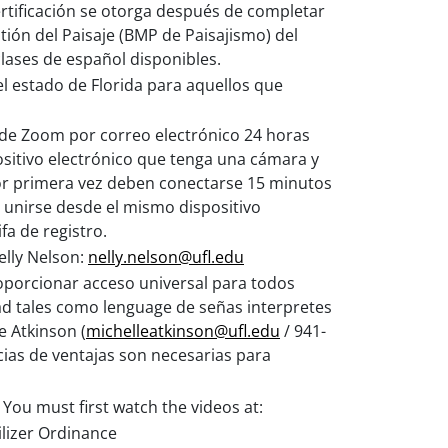
ertificación se otorga después de completar
tión del Paisaje (BMP de Paisajismo) del
lases de español disponibles.
 el estado de Florida para aquellos que
s de Zoom por correo electrónico 24 horas
sitivo electrónico que tenga una cámara y
por primera vez deben conectarse 15 minutos
 unirse desde el mismo dispositivo
fa de registro.
elly Nelson:
nelly.nelson@ufl.edu
oporcionar acceso universal para todos
d tales como lenguage de señas interpretes
e Atkinson (
michelleatkinson@ufl.edu
/ 941-
ias de ventajas son necesarias para
. You must first watch the videos at:
lizer Ordinance