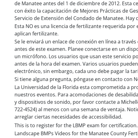
de Manatee antes del 1 de diciembre de 2012. Esta c
con éxito la capacitación de Mejores Prácticas de Ges
Servicio de Extensión del Condado de Manatee. Hay c
Esta NO es una licencia de fertilizante requerida por
aplican fertilizante.
Se le enviará un enlace de conexión en línea a travé
antes de este examen. Planee conectarse en un dispo
un micrófono. Los usuarios que usan este servicio 
antes de la hora del examen. Varios usuarios pueden
electrónico, sin embargo, cada uno debe pagar la tari
Si tiene alguna pregunta, póngase en contacto con N
La Universidad de la Florida esta comprometida a pr
nuestros eventos. Para acomodaciones de desabilida
y dispositivos de sonido, por favor contacte a Michell
722-4524) al menos con una semana de ventaja. Notic
arreglar ciertas necesidades de accessibilidad.
This is to register for the LBMP exam for certification
Landscape BMPs Videos for the Manatee County Ferti