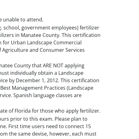
e unable to attend.
.g. school, government employees) fertilizer
tilizers in Manatee County. This certification
tion for Urban Landscape Commercial
 of Agriculture and Consumer Services
anatee County that ARE NOT applying
) must individually obtain a Landscape
ice by December 1, 2012. This certification
e Best Management Practices (Landscape
vice. Spanish language classes are
tate of Florida for those who apply fertilizer.
ours prior to this exam. Please plan to
e. First time users need to connect 15
 from the same devise, however, each must