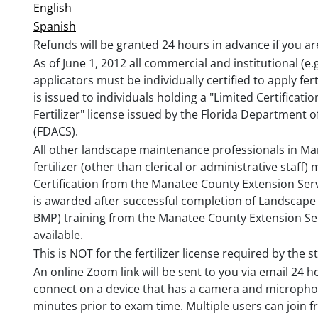
English
Spanish
Refunds will be granted 24 hours in advance if you ar
As of June 1, 2012 all commercial and institutional (e
applicators must be individually certified to apply fer
is issued to individuals holding a "Limited Certifica
Fertilizer" license issued by the Florida Department
(FDACS).
All other landscape maintenance professionals in M
fertilizer (other than clerical or administrative staff
Certification from the Manatee County Extension Serv
is awarded after successful completion of Landscap
BMP) training from the Manatee County Extension Ser
available.
This is NOT for the fertilizer license required by the s
An online Zoom link will be sent to you via email 24 h
connect on a device that has a camera and microphon
minutes prior to exam time. Multiple users can join