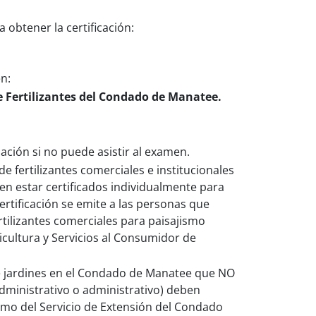
 obtener la certificación:
n:
 Fertilizantes del Condado de Manatee.
ción si no puede asistir al examen.
de fertilizantes comerciales e institucionales
en estar certificados individualmente para
ertificación se emite a las personas que
ertilizantes comerciales para paisajismo
icultura y Servicios al Consumidor de
 jardines en el Condado de Manatee que NO
administrativo o administrativo) deben
smo del Servicio de Extensión del Condado