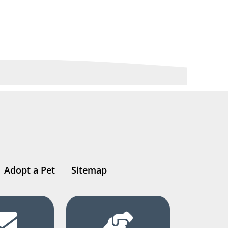
Adopt a Pet
Sitemap